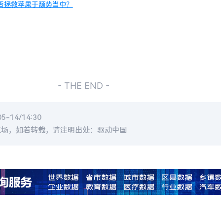
，能否拯救苹果于颓势当中？
- THE END -
-14/14:30
立场，如若转载，请注明出处：驱动中国