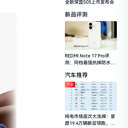
全新深蓝S05上市发布会
新品评测
REDMI Note 17 Pro评
测：同档最强抗摔防水，
2026年千元机市场的品质
汽车推荐
守门员
汽车
纯电市场座次大洗牌：星
愿19.4万辆断层领跑，理