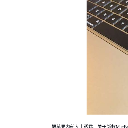
据苹果内部人士透露，关于新款MacBo