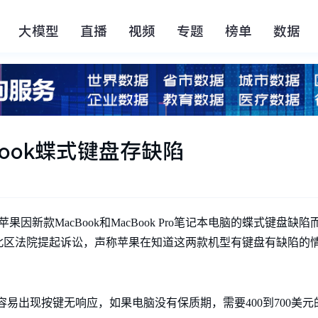
大模型
直播
视频
专题
榜单
数据
ook蝶式键盘存缺陷
苹果因新款MacBook和MacBook Pro笔记本电脑的蝶式键盘
北区法院提起诉讼，声称苹果在知道这两款机型有键盘有缺陷的
键盘容易出现按键无响应，如果电脑没有保质期，需要400到700美