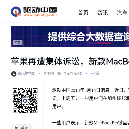
首页
资讯
汽车
苹果再遭集体诉讼，新款MacB
驱动中国
⋅
2018-05-14/14:30
⋅
王博
驱动中国2018年5月14日消息 近日，
讼。上周五，一些用户们在加州联邦
用户。
一些用户表示，新款MacBookPro
#
首页