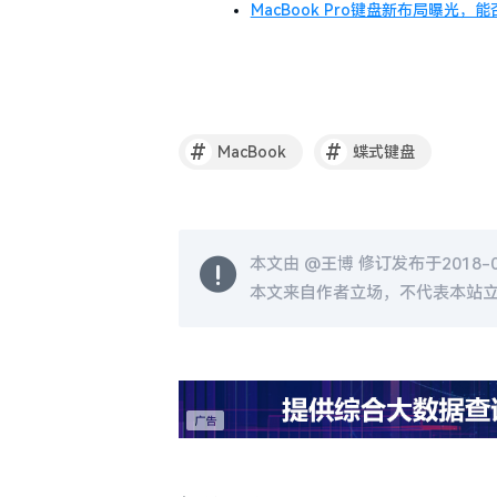
MacBook Pro键盘新布局曝光
#
#
MacBook
蝶式键盘
本文由 @
王博
修订发布于2018-05
本文来自作者立场，不代表本站