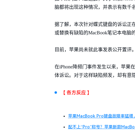
脑都将出现这种情况，并表示有数千
据了解，本次针对蝶式键盘的诉讼正在
或替换有缺陷的MacBook笔记本电脑
目前，苹果尚未就此事发表公开置评
在iPhone降频门事件发生以来，苹
体诉讼。对于这样缺陷频发，却有意
【 各方反应 】
苹果MacBook Pro键盘故障率猛
配不上“Pro”称号？苹果新款MacBo