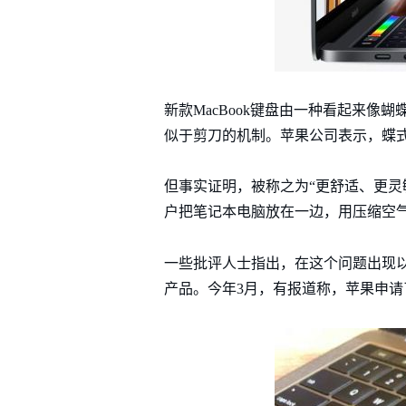
新款MacBook键盘由一种看起来
似于剪刀的机制。苹果公司表示，蝶
但事实证明，被称之为“更舒适、更灵
户把笔记本电脑放在一边，用压缩空
一些批评人士指出，在这个问题出现以
产品。今年3月，有报道称，苹果申请了