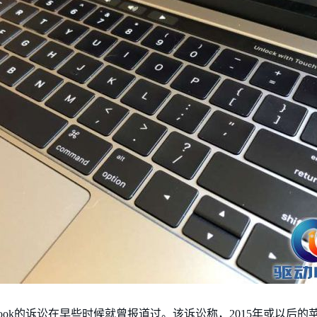
ok的诉讼在早些时候就曾报道过。该诉讼称，2015年或以后的苹果Ma