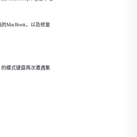
acBook，以及修复
k 的蝶式键盘再次遭遇集