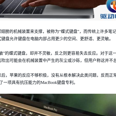
像蝴蝶翅膀的机械装置来支撑，被称为“蝶式键盘”，而传统上许多笔
式键盘允许键盘在电脑内部占用更少的空间、更舒适、更灵敏。
敏”的蝶式键盘，却并不灵敏，反之则更容易失去反应。对于这
气吹出可能会在机械装置中产生的灰尘或沙砾，但用户称这并不
后，苹果的反应不够积极，没有从根本解决此类问题，反而正常销售
一项具有抗压能力的MacBook键盘专利。