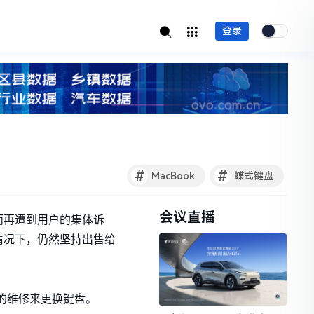
登录
#
#
MacBook
蝶式键盘
会议直播
缺陷而再遭到用户的集体诉
情况下，仍然坚持出售给
元的维修来更换键盘。