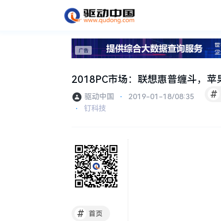
2018PC市场：联想惠普缠斗，
#
驱动中国
⋅
2019-01-18/08:35
⋅
钉科技
#
首页