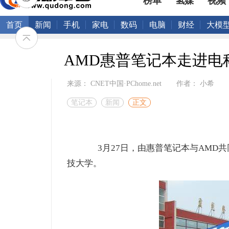
榜单
氢媒
视频
首页
新闻
手机
家电
数码
电脑
财经
大模
AMD惠普笔记本走进电
来源： CNET中国·PChome.net
作者： 小希
笔记本
新闻
正文
3月27日，由惠普笔记本与AMD共同
技大学。