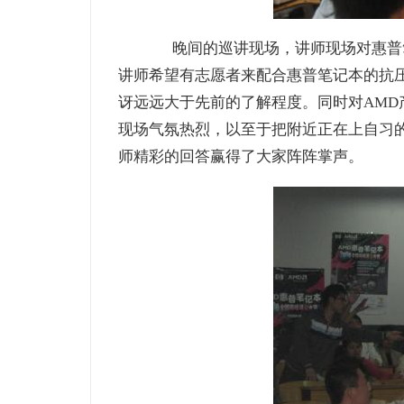
晚间的巡讲现场，讲师现场对惠普笔
讲师希望有志愿者来配合惠普笔记本的抗
讶远远大于先前的了解程度。同时对AM
现场气氛热烈，以至于把附近正在上自习
师精彩的回答赢得了大家阵阵掌声。