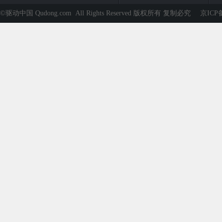
©驱动中国 Qudong.com All Rights Reserved 版权所有 复制必究
京ICP备