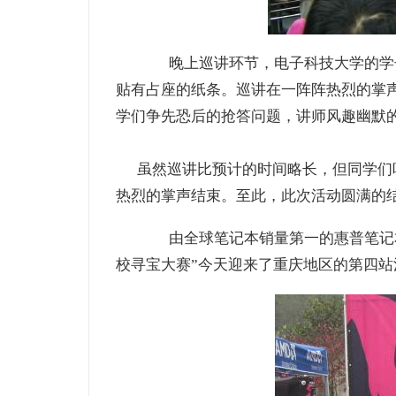
晚上巡讲环节，电子科技大学的学子
贴有占座的纸条。巡讲在一阵阵热烈的掌
学们争先恐后的抢答问题，讲师风趣幽默
虽然巡讲比预计的时间略长，但同学们听
热烈的掌声结束。至此，此次活动圆满的
由全球笔记本销量第一的惠普笔记本与
校寻宝大赛”今天迎来了重庆地区的第四