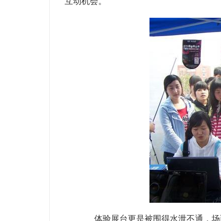
互动机会。
体验展台更是被围得水泄不通，场面