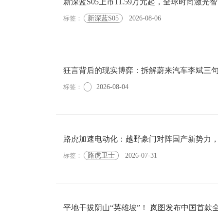
新深蓝S05上市11.59万元起，全球时尚激光
标签：
新深蓝S05
2026-08-06
狂言背后的现实博弈：拆解蔚来汽车李斌三
标签：
2026-08-04
路虎加速电动化：越野豪门对阵国产新势力
标签：
路虎卫士
2026-07-31
平地干拔阴山“英雄坡”！ 岚图发布中国首款