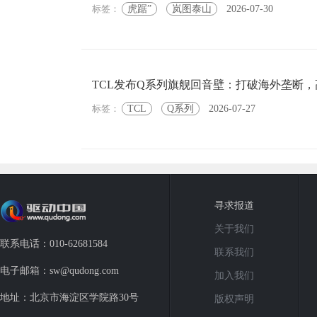
标签：
虎踞”
岚图泰山
2026-07-30
TCL发布Q系列旗舰回音壁：打破海外垄断
标签：
TCL
Q系列
2026-07-27
寻求报道
关于我们
联系电话：010-62681584
联系我们
电子邮箱：sw@qudong.com
加入我们
地址：北京市海淀区学院路30号
版权声明